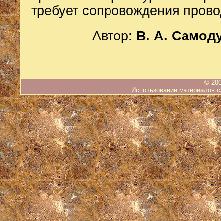
требует сопровождения прово
Автор:
В. А. Самод
© 200
Использование материалов са