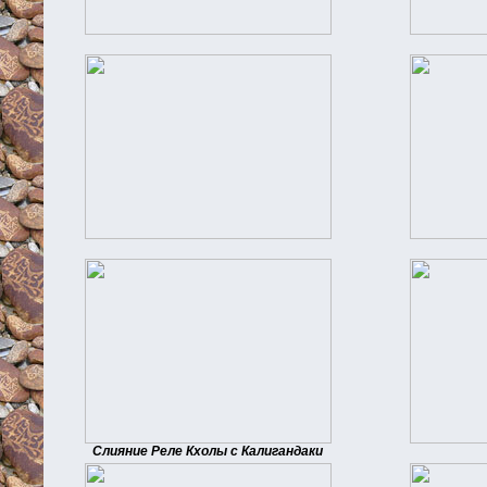
Слияние Реле Кхолы с Калигандаки