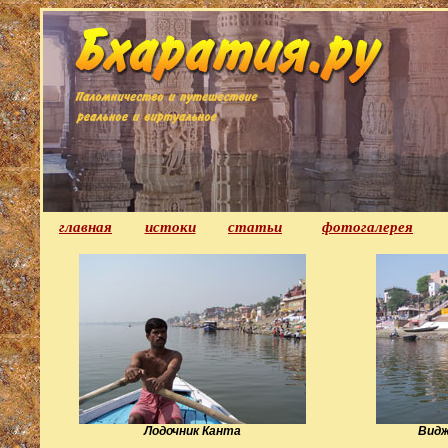
главная
истоки
статьи
фотогалерея
Лодочник Канта
Видж