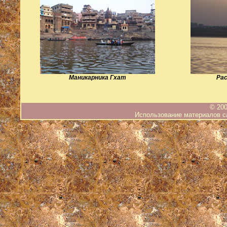
Маникарника Гхат
Рас
© 200
Использование материалов са