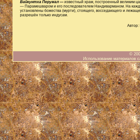
Вайкунтха Перумал —
известный храм, построенный великим ц
— Парамешваром и его последователем Нандиварманом. На каждо
установлены божества (мурти), стоящего, восседающего и лежаще
разрешён только индусам.
Автор:
© 200
Использование материалов са