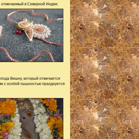
, отмечаемый в Северной Индии.
пода Вишну, который отмечается
ми с особой пышностью празднуется