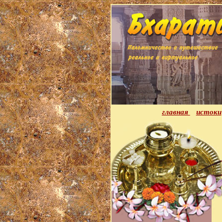
главная
истоки