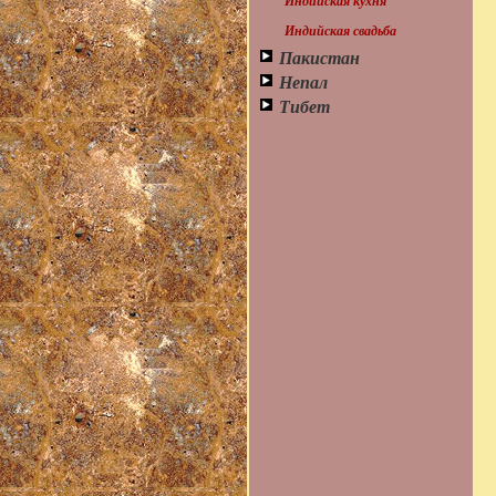
Индийская кухня
Индийская свадьба
Пакистан
Непал
Тибет