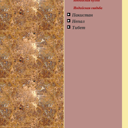
Индийская кухня
Индийская свадьба
Пакистан
Непал
Тибет