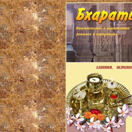
главная
истоки